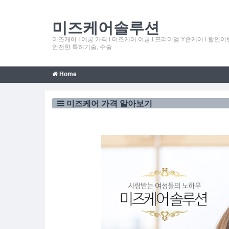
미즈케어솔루션
미즈케어 Ι 여궁 가격 Ι 미즈케어 여궁 Ι 프리미엄 Y존케어 Ι 
안전한 특허기술, 수술
Home
미즈케어 가격 알아보기