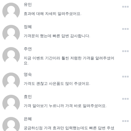
유민
효과에 대해 자세히 알려주셨어요.
정혜
가격문의 했는데 빠른 답변 감사합니다.
주연
지금 이벤트 기간이라 훨씬 저렴한 가격을 알려주셨어
요.
영숙
가격도 괜찮고 사은품도 많이 주셨어요.
효민
가격 알아보기 누르니까 가격 바로 알려주셨어요.
은혜
궁금하신점 가격 효과만 입력했는데도 빠른 답변 주셨