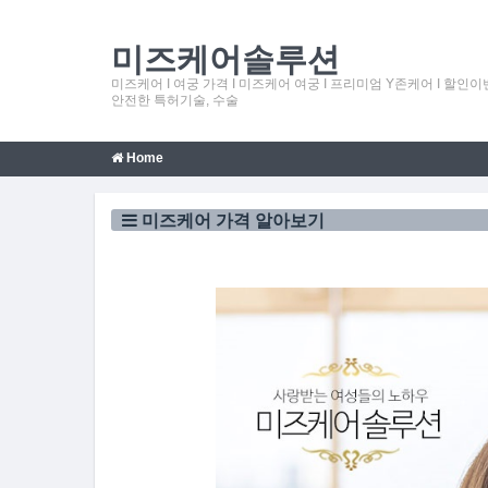
미즈케어솔루션
미즈케어 Ι 여궁 가격 Ι 미즈케어 여궁 Ι 프리미엄 Y존케어 Ι 
안전한 특허기술, 수술
Home
미즈케어 가격 알아보기